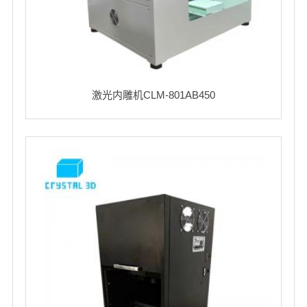
激光内雕机CLM-801AB450