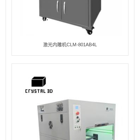
激光内雕机CLM-801AB4L