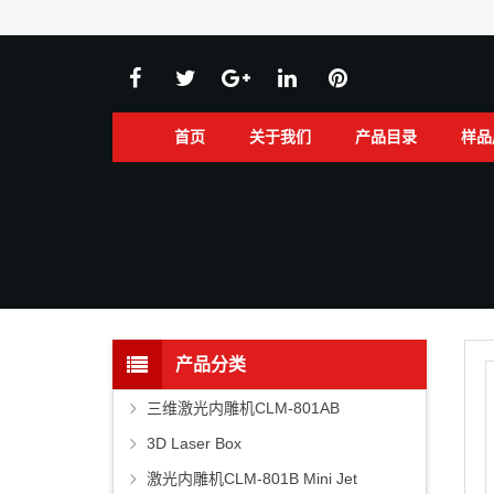
首页
关于我们
产品目录
样品
产品分类
三维激光内雕机CLM-801AB
3D Laser Box
激光内雕机CLM-801B Mini Jet