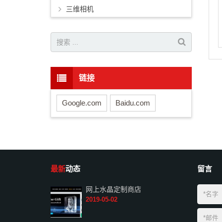
三维相机
链接
Google.com
Baidu.com
最新
动态
留言
网上水晶定制商店
2019-05-02