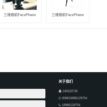
三维相机FacePhase
三维相机FacePhase
关于我们
245520736
008618986128754
18986128754